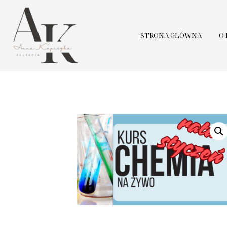
STRONA GŁÓWNA
O