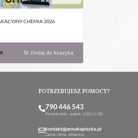
KACYJNY CHEMIA 2026
zł
Dodaj do koszyka
POTRZEBUJESZ POMOCY?
790 446 543
Poniedziałek - piątek: 8:00-16:00
kontakt@annakapiszka.pl
Zamówienia, reklamcje