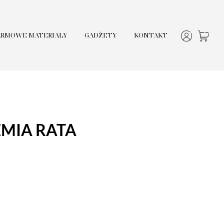
ARMOWE MATERIAŁY
GADŻETY
KONTAKT
MIA RATA