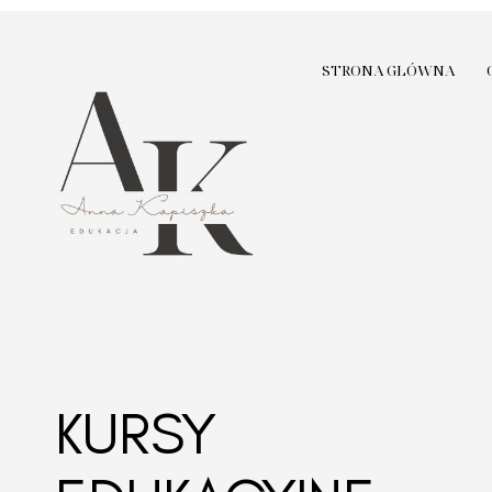
STRONA GŁÓWNA
KURSY