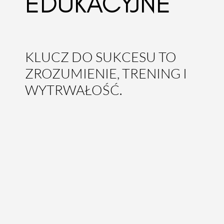
EDUKACYJNE
KLUCZ DO SUKCESU TO
ZROZUMIENIE, TRENING I
WYTRWAŁOŚĆ.