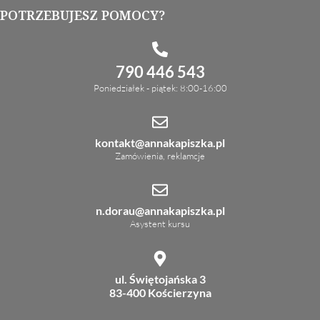
POTRZEBUJESZ POMOCY?
790 446 543
Poniedziałek - piątek: 8:00-16:00
kontakt@annakapiszka.pl
Zamówienia, reklamcje
n.dorau@annakapiszka.pl
Asystent kursu
ul. Świętojańska 3
83-400 Kościerzyna