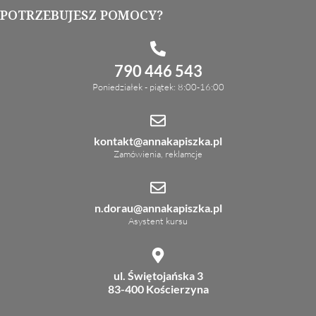
POTRZEBUJESZ POMOCY?
790 446 543
Poniedziałek - piątek: 8:00-16:00
kontakt@annakapiszka.pl
Zamówienia, reklamcje
n.dorau@annakapiszka.pl
Asystent kursu
ul. Świętojańska 3
83-400 Kościerzyna