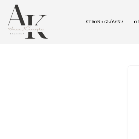
STRONA GŁÓWNA
O