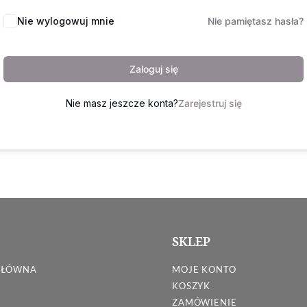
Nie wylogowuj mnie
Nie pamiętasz hasła?
Zaloguj się
Nie masz jeszcze konta?
Zarejestruj się
SKLEP
GŁÓWNA
MOJE KONTO
KOSZYK
ZAMÓWIENIE