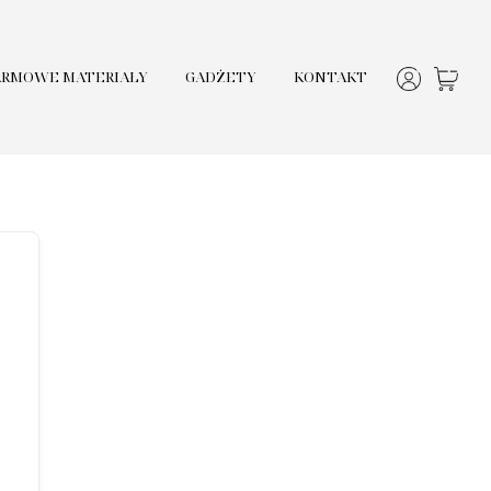
ARMOWE MATERIAŁY
GADŻETY
KONTAKT