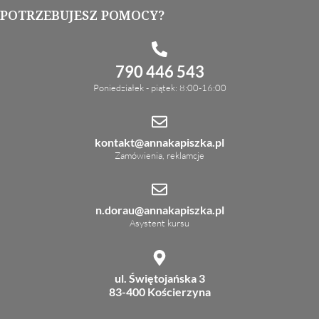
POTRZEBUJESZ POMOCY?
790 446 543
Poniedziałek - piątek: 8:00-16:00
kontakt@annakapiszka.pl
Zamówienia, reklamcje
n.dorau@annakapiszka.pl
Asystent kursu
ul. Świętojańska 3
83-400 Kościerzyna