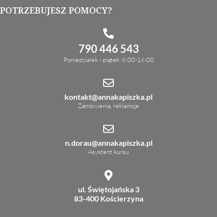
POTRZEBUJESZ POMOCY?
790 446 543
Poniedziałek - piątek: 8:00-16:00
kontakt@annakapiszka.pl
Zamówienia, reklamcje
n.dorau@annakapiszka.pl
Asystent kursu
ul. Świętojańska 3
83-400 Kościerzyna