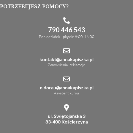
POTRZEBUJESZ POMOCY?
790 446 543
Poniedziałek - piątek: 8:00-16:00
kontakt@annakapiszka.pl
Zamówienia, reklamcje
n.dorau@annakapiszka.pl
Asystent kursu
ul. Świętojańska 3
83-400 Kościerzyna