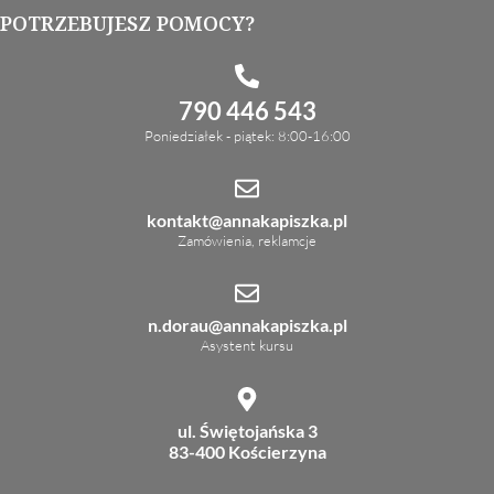
POTRZEBUJESZ POMOCY?
790 446 543
Poniedziałek - piątek: 8:00-16:00
kontakt@annakapiszka.pl
Zamówienia, reklamcje
n.dorau@annakapiszka.pl
Asystent kursu
ul. Świętojańska 3
83-400 Kościerzyna