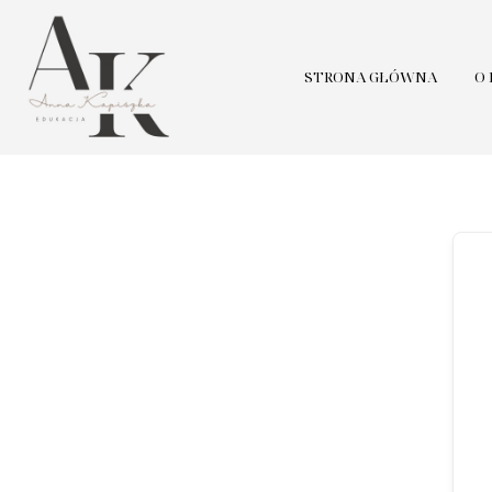
STRONA GŁÓWNA
O