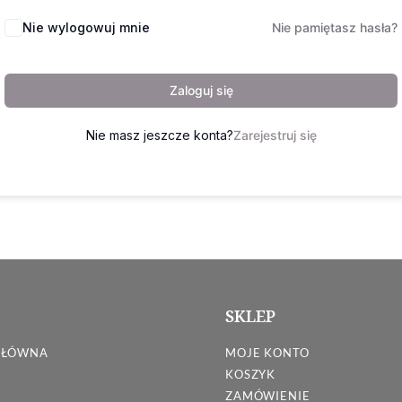
Nie wylogowuj mnie
Nie pamiętasz hasła?
Zaloguj się
Nie masz jeszcze konta?
Zarejestruj się
SKLEP
GŁÓWNA
MOJE KONTO
KOSZYK
ZAMÓWIENIE