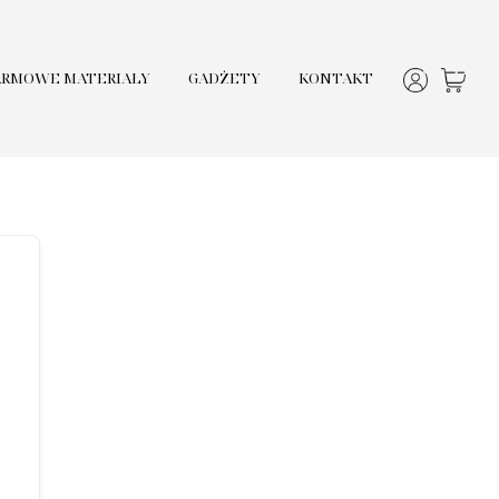
ARMOWE MATERIAŁY
GADŻETY
KONTAKT