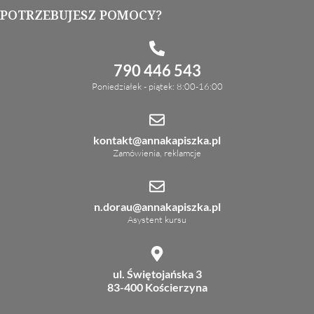
POTRZEBUJESZ POMOCY?
790 446 543
Poniedziałek - piątek: 8:00-16:00
kontakt@annakapiszka.pl
Zamówienia, reklamcje
n.dorau@annakapiszka.pl
Asystent kursu
ul. Świętojańska 3
83-400 Kościerzyna