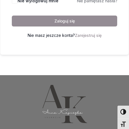
Nie wylogowuj mnie
Nie pamiętasz hasła?
Zaloguj się
Nie masz jeszcze konta?
Zarejestruj się
Toggl
Toggl