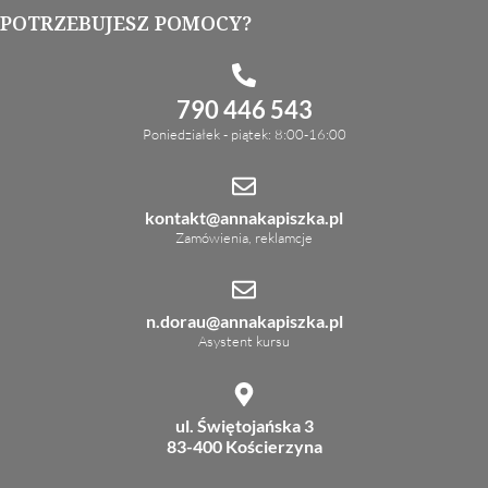
POTRZEBUJESZ POMOCY?
790 446 543
Poniedziałek - piątek: 8:00-16:00
kontakt@annakapiszka.pl
Zamówienia, reklamcje
n.dorau@annakapiszka.pl
Asystent kursu
ul. Świętojańska 3
83-400 Kościerzyna