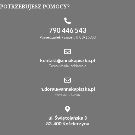
POTRZEBUJESZ POMOCY?
790 446 543
Poniedziałek - piątek: 8:00-16:00
kontakt@annakapiszka.pl
Zamówienia, reklamcje
n.dorau@annakapiszka.pl
Asystent kursu
ul. Świętojańska 3
83-400 Kościerzyna