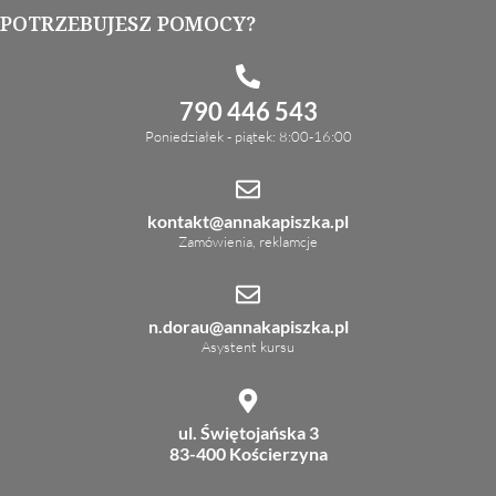
POTRZEBUJESZ POMOCY?
790 446 543
Poniedziałek - piątek: 8:00-16:00
kontakt@annakapiszka.pl
Zamówienia, reklamcje
n.dorau@annakapiszka.pl
Asystent kursu
ul. Świętojańska 3
83-400 Kościerzyna