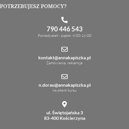
POTRZEBUJESZ POMOCY?
790 446 543
Poniedziałek - piątek: 8:00-16:00
kontakt@annakapiszka.pl
Zamówienia, reklamcje
n.dorau@annakapiszka.pl
Asystent kursu
ul. Świętojańska 3
83-400 Kościerzyna