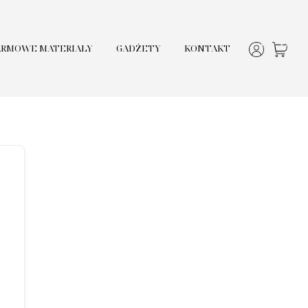
ARMOWE MATERIAŁY
GADŻETY
KONTAKT