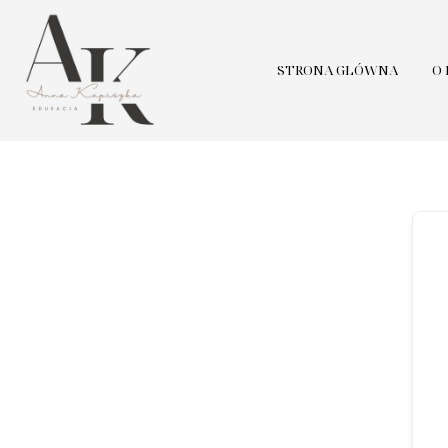
STRONA GŁÓWNA
O