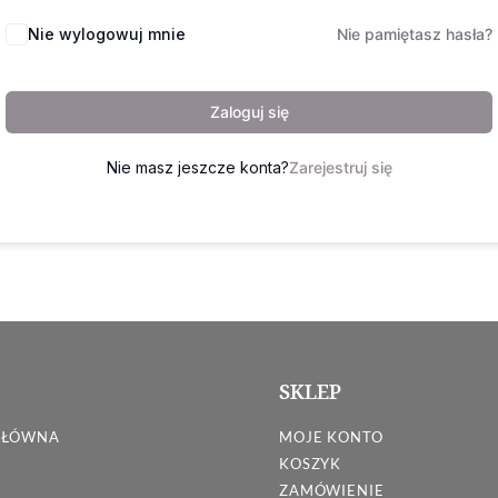
Nie wylogowuj mnie
Nie pamiętasz hasła?
Zaloguj się
Nie masz jeszcze konta?
Zarejestruj się
SKLEP
GŁÓWNA
MOJE KONTO
KOSZYK
ZAMÓWIENIE