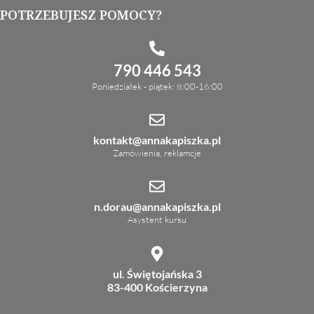
POTRZEBUJESZ POMOCY?
790 446 543
Poniedziałek - piątek: 8:00-16:00
kontakt@annakapiszka.pl
Zamówienia, reklamcje
n.dorau@annakapiszka.pl
Asystent kursu
ul. Świętojańska 3
83-400 Kościerzyna