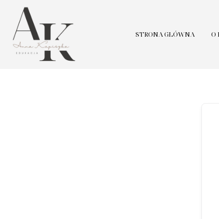
STRONA GŁÓWNA
O