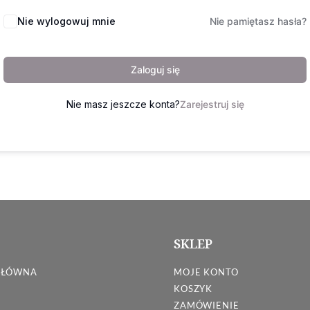
Nie wylogowuj mnie
Nie pamiętasz hasła?
Zaloguj się
Nie masz jeszcze konta?
Zarejestruj się
SKLEP
GŁÓWNA
MOJE KONTO
KOSZYK
ZAMÓWIENIE