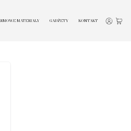
ARMOWE MATERIAŁY
GADŻETY
KONTAKT