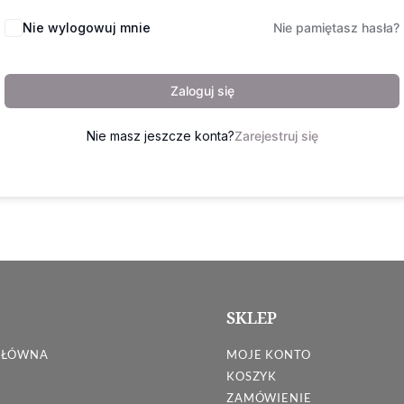
Nie wylogowuj mnie
Nie pamiętasz hasła?
Zaloguj się
Nie masz jeszcze konta?
Zarejestruj się
SKLEP
GŁÓWNA
MOJE KONTO
KOSZYK
ZAMÓWIENIE