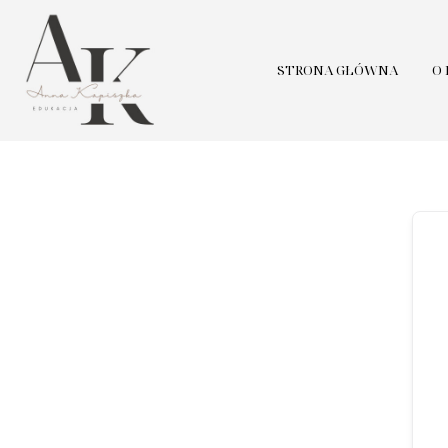
STRONA GŁÓWNA
O