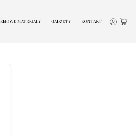
ARMOWE MATERIAŁY
GADŻETY
KONTAKT