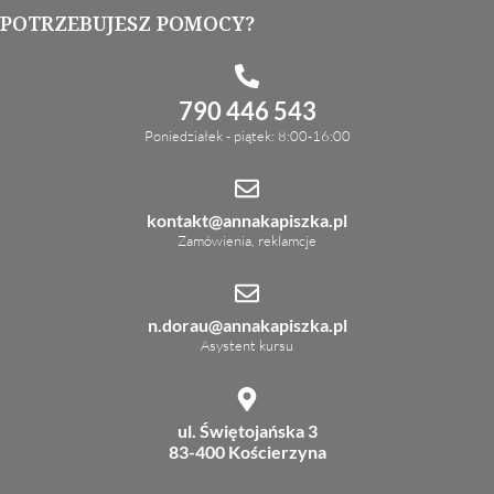
POTRZEBUJESZ POMOCY?
790 446 543
Poniedziałek - piątek: 8:00-16:00
kontakt@annakapiszka.pl
Zamówienia, reklamcje
n.dorau@annakapiszka.pl
Asystent kursu
ul. Świętojańska 3
83-400 Kościerzyna