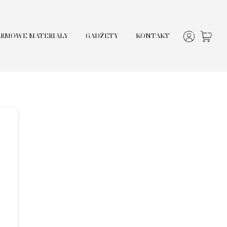
ARMOWE MATERIAŁY
GADŻETY
KONTAKT