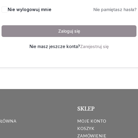
Nie wylogowuj mnie
Nie pamiętasz hasła?
Zaloguj się
Nie masz jeszcze konta?
Zarejestruj się
SKLEP
GŁÓWNA
MOJE KONTO
KOSZYK
ZAMÓWIENIE