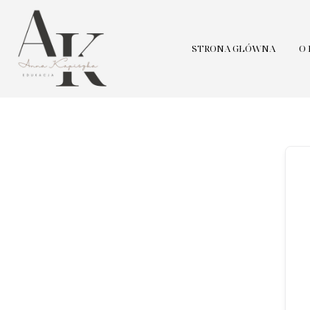
STRONA GŁÓWNA
O