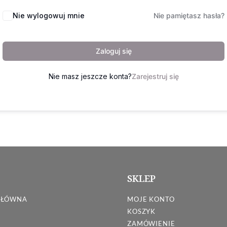
Nie wylogowuj mnie
Nie pamiętasz hasła?
Zaloguj się
Nie masz jeszcze konta?
Zarejestruj się
SKLEP
GŁÓWNA
MOJE KONTO
KOSZYK
ZAMÓWIENIE