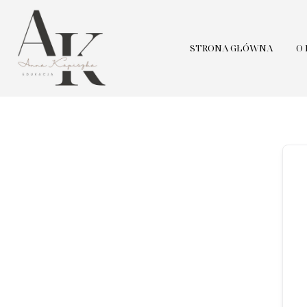
STRONA GŁÓWNA
O