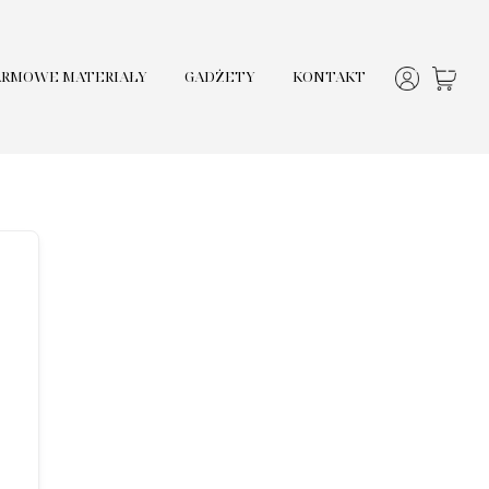
ARMOWE MATERIAŁY
GADŻETY
KONTAKT