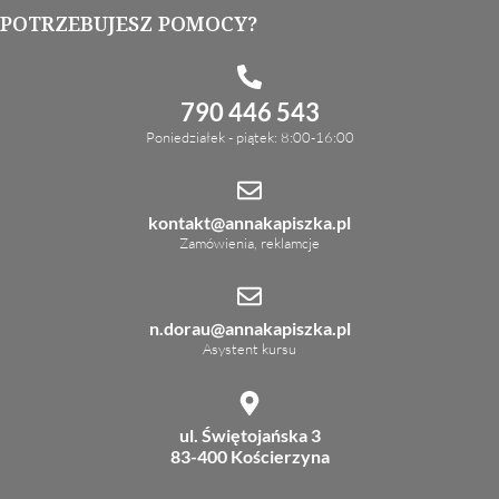
POTRZEBUJESZ POMOCY?
790 446 543
Poniedziałek - piątek: 8:00-16:00
kontakt@annakapiszka.pl
Zamówienia, reklamcje
n.dorau@annakapiszka.pl
Asystent kursu
ul. Świętojańska 3
83-400 Kościerzyna