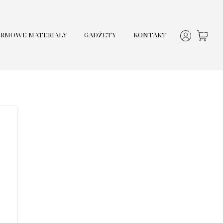
ARMOWE MATERIAŁY
GADŻETY
KONTAKT