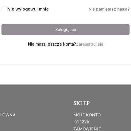
Nie wylogowuj mnie
Nie pamiętasz hasła?
Zaloguj się
Nie masz jeszcze konta?
Zarejestruj się
SKLEP
GŁÓWNA
MOJE KONTO
KOSZYK
ZAMÓWIENIE