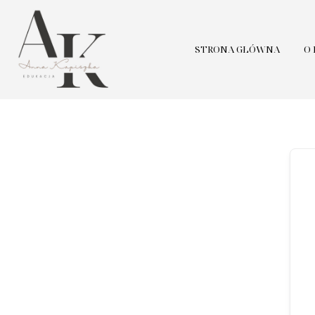
STRONA GŁÓWNA
O