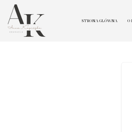
STRONA GŁÓWNA
O