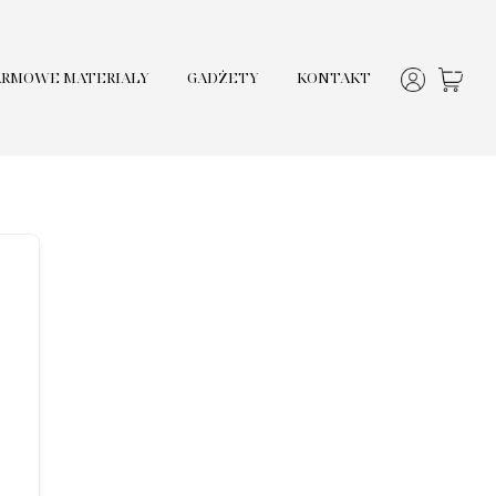
ARMOWE MATERIAŁY
GADŻETY
KONTAKT