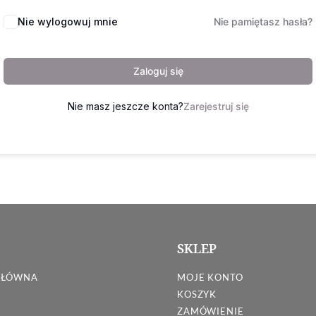
Nie wylogowuj mnie
Nie pamiętasz hasła?
Zaloguj się
Nie masz jeszcze konta?
Zarejestruj się
SKLEP
GŁÓWNA
MOJE KONTO
KOSZYK
ZAMÓWIENIE