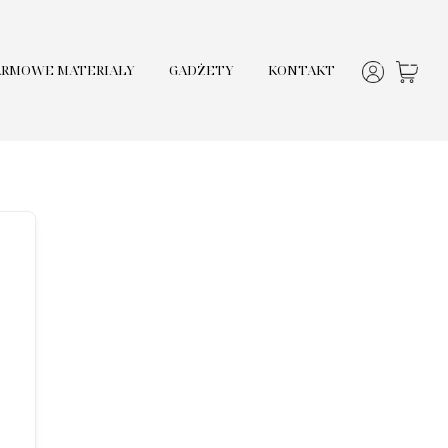
ARMOWE MATERIAŁY
GADŻETY
KONTAKT