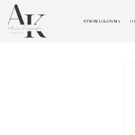
STRONA GŁÓWNA
O