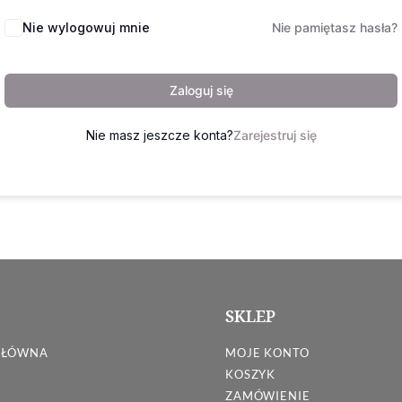
Nie wylogowuj mnie
Nie pamiętasz hasła?
Zaloguj się
Nie masz jeszcze konta?
Zarejestruj się
SKLEP
GŁÓWNA
MOJE KONTO
KOSZYK
ZAMÓWIENIE