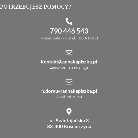
POTRZEBUJESZ POMOCY?
790 446 543
Poniedziałek - piątek: 8:00-16:00
kontakt@annakapiszka.pl
Zamówienia, reklamcje
n.dorau@annakapiszka.pl
Asystent kursu
ul. Świętojańska 3
83-400 Kościerzyna