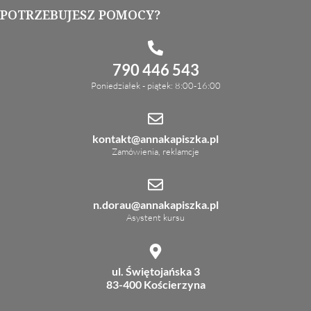
POTRZEBUJESZ POMOCY?
790 446 543
Poniedziałek - piątek: 8:00-16:00
kontakt@annakapiszka.pl
Zamówienia, reklamcje
n.dorau@annakapiszka.pl
Asystent kursu
ul. Świętojańska 3
83-400 Kościerzyna