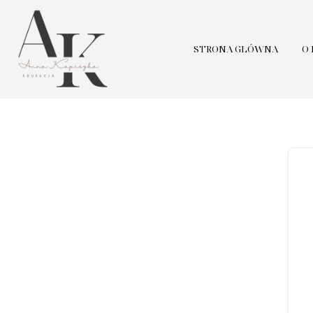
STRONA GŁÓWNA
O