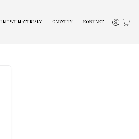
ARMOWE MATERIAŁY
GADŻETY
KONTAKT