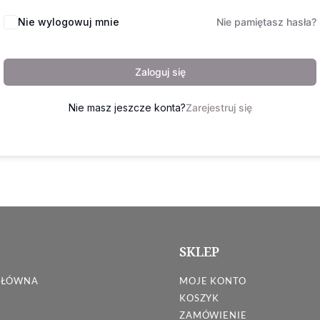
Nie wylogowuj mnie
Nie pamiętasz hasła?
Zaloguj się
Nie masz jeszcze konta?
Zarejestruj się
SKLEP
GŁÓWNA
MOJE KONTO
KOSZYK
ZAMÓWIENIE