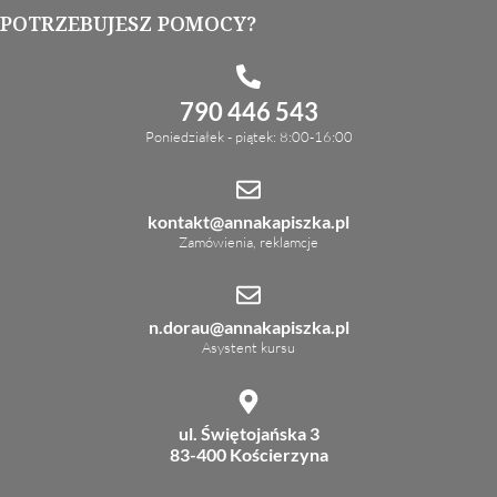
POTRZEBUJESZ POMOCY?
790 446 543
Poniedziałek - piątek: 8:00-16:00
kontakt@annakapiszka.pl
Zamówienia, reklamcje
n.dorau@annakapiszka.pl
Asystent kursu
ul. Świętojańska 3
83-400 Kościerzyna