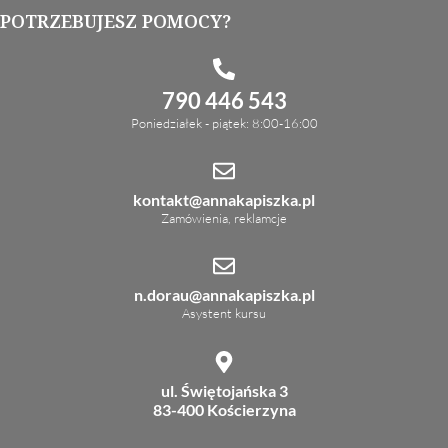
POTRZEBUJESZ POMOCY?
790 446 543
Poniedziałek - piątek: 8:00-16:00
kontakt@annakapiszka.pl
Zamówienia, reklamcje
n.dorau@annakapiszka.pl
Asystent kursu
ul. Świętojańska 3
83-400 Kościerzyna