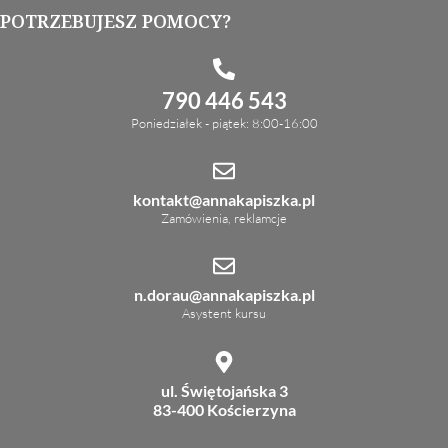
POTRZEBUJESZ POMOCY?
790 446 543
Poniedziałek - piątek: 8:00-16:00
kontakt@annakapiszka.pl
Zamówienia, reklamcje
n.dorau@annakapiszka.pl
Asystent kursu
ul. Świętojańska 3
83-400 Kościerzyna