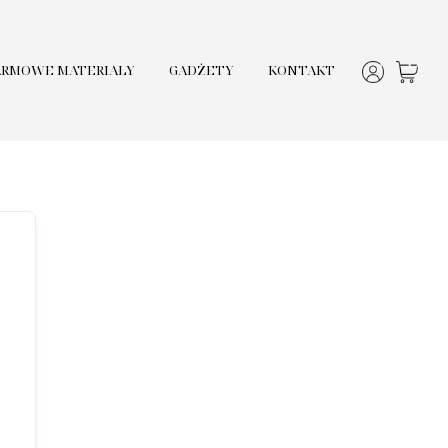
ARMOWE MATERIAŁY
GADŻETY
KONTAKT