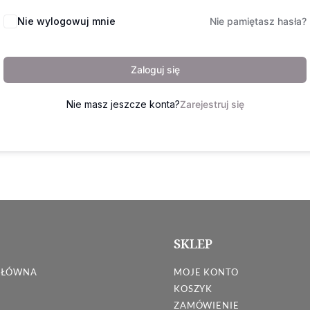
Nie wylogowuj mnie
Nie pamiętasz hasła?
Zaloguj się
Nie masz jeszcze konta?
Zarejestruj się
SKLEP
GŁÓWNA
MOJE KONTO
KOSZYK
ZAMÓWIENIE