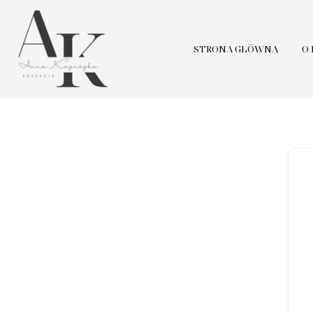
STRONA GŁÓWNA
O