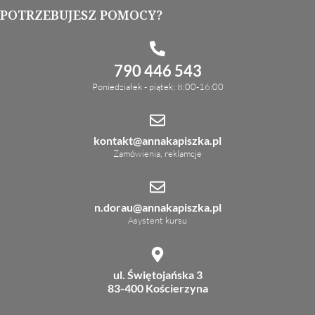
POTRZEBUJESZ POMOCY?
790 446 543
Poniedziałek - piątek: 8:00-16:00
kontakt@annakapiszka.pl
Zamówienia, reklamcje
n.dorau@annakapiszka.pl
Asystent kursu
ul. Świętojańska 3
83-400 Kościerzyna