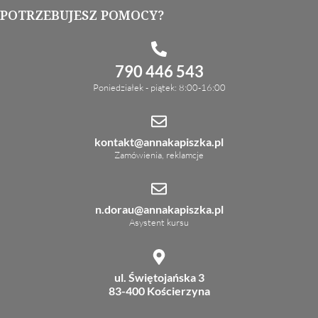
POTRZEBUJESZ POMOCY?
790 446 543
Poniedziałek - piątek: 8:00-16:00
kontakt@annakapiszka.pl
Zamówienia, reklamcje
n.dorau@annakapiszka.pl
Asystent kursu
ul. Świętojańska 3
83-400 Kościerzyna