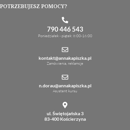
POTRZEBUJESZ POMOCY?
790 446 543
Poniedziałek - piątek: 8:00-16:00
kontakt@annakapiszka.pl
Zamówienia, reklamcje
n.dorau@annakapiszka.pl
Asystent kursu
ul. Świętojańska 3
83-400 Kościerzyna