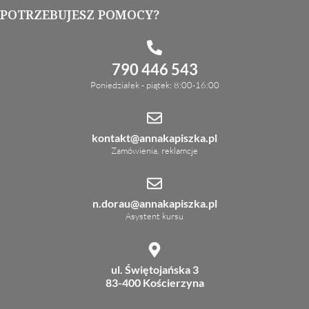
POTRZEBUJESZ POMOCY?
790 446 543
Poniedziałek - piątek: 8:00-16:00
kontakt@annakapiszka.pl
Zamówienia, reklamcje
n.dorau@annakapiszka.pl
Asystent kursu
ul. Świętojańska 3
83-400 Kościerzyna