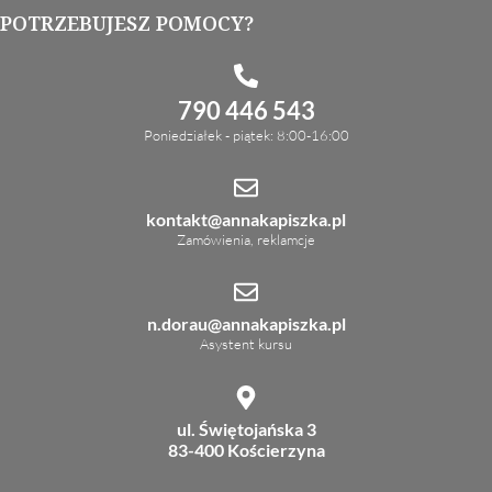
POTRZEBUJESZ POMOCY?
790 446 543
Poniedziałek - piątek: 8:00-16:00
kontakt@annakapiszka.pl
Zamówienia, reklamcje
n.dorau@annakapiszka.pl
Asystent kursu
ul. Świętojańska 3
83-400 Kościerzyna