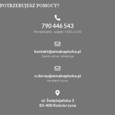
POTRZEBUJESZ POMOCY?
790 446 543
Poniedziałek - piątek: 8:00-16:00
kontakt@annakapiszka.pl
Zamówienia, reklamcje
n.dorau@annakapiszka.pl
Asystent kursu
ul. Świętojańska 3
83-400 Kościerzyna