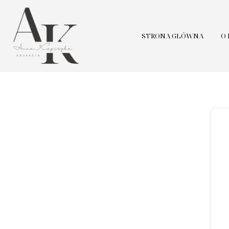
STRONA GŁÓWNA
O