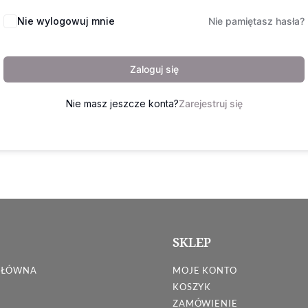
Nie wylogowuj mnie
Nie pamiętasz hasła?
Zaloguj się
Nie masz jeszcze konta?
Zarejestruj się
SKLEP
GŁÓWNA
MOJE KONTO
KOSZYK
ZAMÓWIENIE