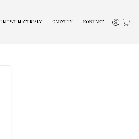
ARMOWE MATERIAŁY
GADŻETY
KONTAKT