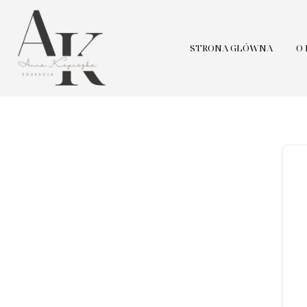
STRONA GŁÓWNA
O