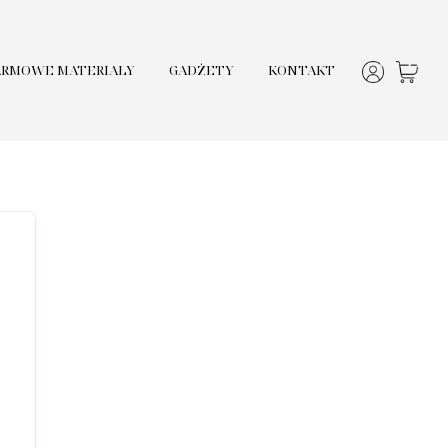
ARMOWE MATERIAŁY
GADŻETY
KONTAKT