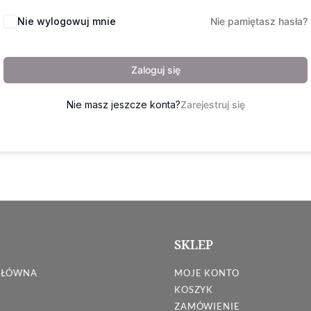
Nie wylogowuj mnie
Nie pamiętasz hasła?
Zaloguj się
Nie masz jeszcze konta?
Zarejestruj się
SKLEP
GŁÓWNA
MOJE KONTO
KOSZYK
ZAMÓWIENIE