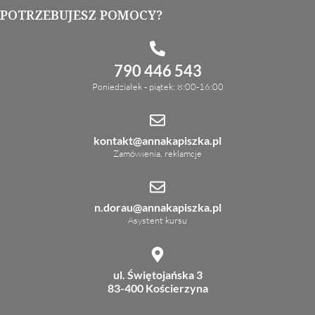
POTRZEBUJESZ POMOCY?
790 446 543
Poniedziałek - piątek: 8:00-16:00
kontakt@annakapiszka.pl
Zamówienia, reklamcje
n.dorau@annakapiszka.pl
Asystent kursu
ul. Świętojańska 3
83-400 Kościerzyna