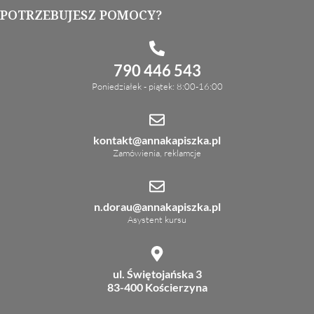
POTRZEBUJESZ POMOCY?
790 446 543
Poniedziałek - piątek: 8:00-16:00
kontakt@annakapiszka.pl
Zamówienia, reklamcje
n.dorau@annakapiszka.pl
Asystent kursu
ul. Świętojańska 3
83-400 Kościerzyna