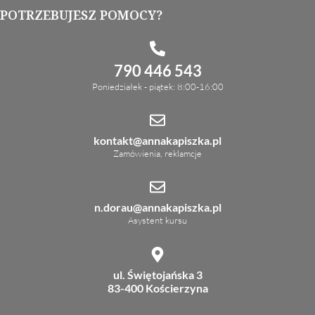
POTRZEBUJESZ POMOCY?
790 446 543
Poniedziałek - piątek: 8:00-16:00
kontakt@annakapiszka.pl
Zamówienia, reklamcje
n.dorau@annakapiszka.pl
Asystent kursu
ul. Świętojańska 3
83-400 Kościerzyna