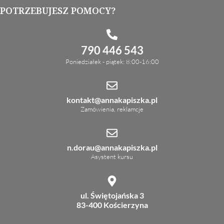
POTRZEBUJESZ POMOCY?
790 446 543
Poniedziałek - piątek: 8:00-16:00
kontakt@annakapiszka.pl
Zamówienia, reklamcje
n.dorau@annakapiszka.pl
Asystent kursu
ul. Świętojańska 3
83-400 Kościerzyna