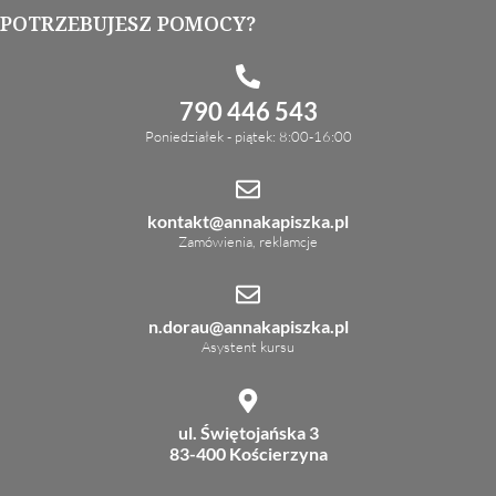
POTRZEBUJESZ POMOCY?
790 446 543
Poniedziałek - piątek: 8:00-16:00
kontakt@annakapiszka.pl
Zamówienia, reklamcje
n.dorau@annakapiszka.pl
Asystent kursu
ul. Świętojańska 3
83-400 Kościerzyna