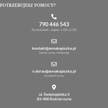
POTRZEBUJESZ POMOCY?
790 446 543
Poniedziałek - piątek: 8:00-16:00
kontakt@annakapiszka.pl
Zamówienia, reklamcje
n.dorau@annakapiszka.pl
Asystent kursu
ul. Świętojańska 3
83-400 Kościerzyna