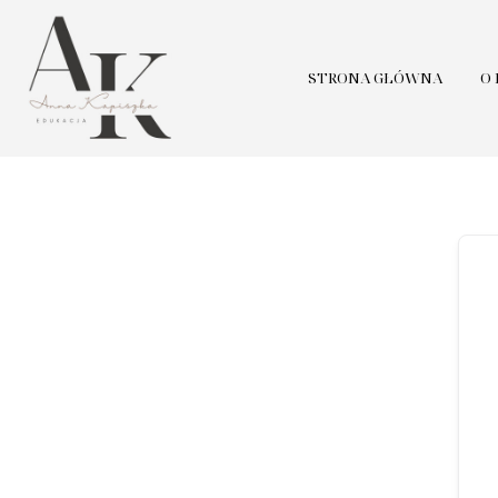
STRONA GŁÓWNA
O