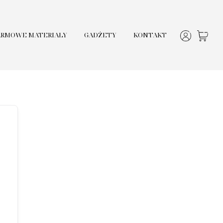
ARMOWE MATERIAŁY
GADŻETY
KONTAKT