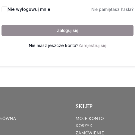
Nie wylogowuj mnie
Nie pamiętasz hasła?
Zaloguj się
Nie masz jeszcze konta?
Zarejestruj się
SKLEP
GŁÓWNA
MOJE KONTO
KOSZYK
ZAMÓWIENIE