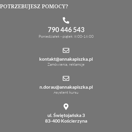
POTRZEBUJESZ POMOCY?
790 446 543
Poniedziałek - piątek: 8:00-16:00
kontakt@annakapiszka.pl
Zamówienia, reklamcje
n.dorau@annakapiszka.pl
Asystent kursu
ul. Świętojańska 3
83-400 Kościerzyna